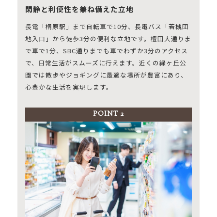
閑静と利便性を兼ね備えた立地
長電「桐原駅」まで自転車で10分、長電バス「若槻団
地入口」から徒歩3分の便利な立地です。檀田大通りま
で車で1分、SBC通りまでも車でわずか3分のアクセス
で、日常生活がスムーズに行えます。近くの緑ヶ丘公
園では散歩やジョギングに最適な場所が豊富にあり、
心豊かな生活を実現します。
POINT 2