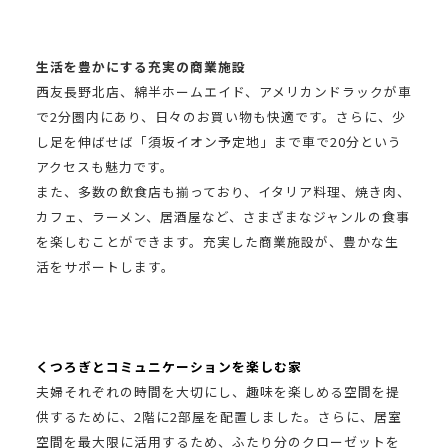
生活を豊かにする充実の商業施設
西友長野北店、綿半ホームエイド、アメリカンドラックが車
で
2
分圏内にあり、日々のお買い物も快適です。さらに、少
し足を伸ばせば「須坂イオン予定地」まで車で
20
分という
アクセスも魅力です。
また、多数の飲食店も揃っており、イタリア料理、焼き肉、
カフェ、ラーメン、居酒屋など、さまざまなジャンルの食事
を楽しむことができます。充実した商業施設が、豊かな生
活をサポートします。
くつろぎとコミュニケーションを楽しむ家
夫婦それぞれの時間を大切にし、趣味を楽しめる空間を提
供するために、2階に2部屋を配置しました。さらに、居室
空間を最大限に活用するため、ふたり分のクローゼットを