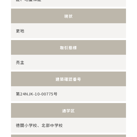
現状
更地
取引態様
売主
建築確認番号
第24NJK-10-00775号
通学区
徳間小学校、北部中学校