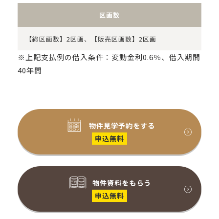
区画数
【総区画数】2区画、【販売区画数】2区画
※上記支払例の借入条件：変動金利0.6％、借入期間
40年間
物件見学予約をする
申込無料
物件資料をもらう
申込無料