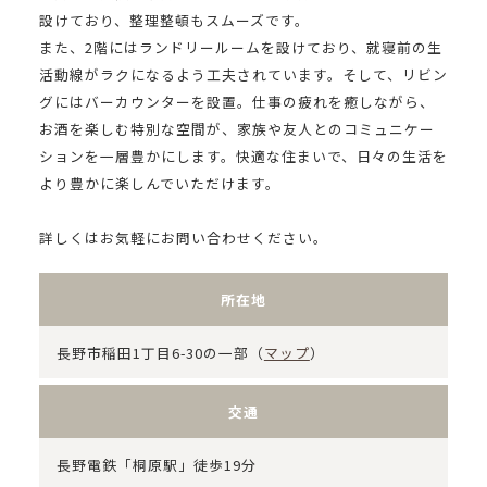
設けており、整理整頓もスムーズです。
また、2階にはランドリールームを設けており、就寝前の生
活動線がラクになるよう工夫されています。そして、リビン
グにはバーカウンターを設置。仕事の疲れを癒しながら、
お酒を楽しむ特別な空間が、家族や友人とのコミュニケー
ションを一層豊かにします。快適な住まいで、日々の生活を
より豊かに楽しんでいただけます。
詳しくはお気軽にお問い合わせください。
所在地
長野市稲田1丁目6-30の一部（
マップ
）
交通
長野電鉄「桐原駅」徒歩19分