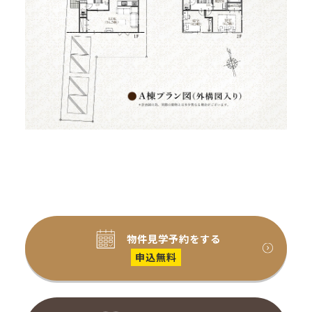
物件見学予約をする
申込無料