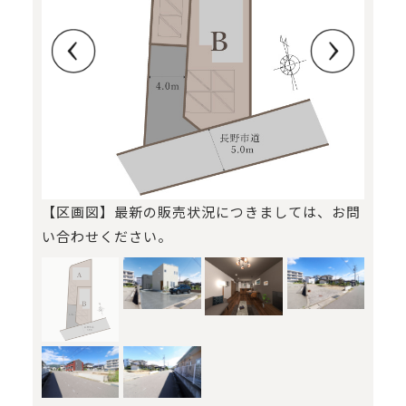
撮影。
【分
タイ
【区画図】最新の販売状況につきましては、お問
い合わせください。