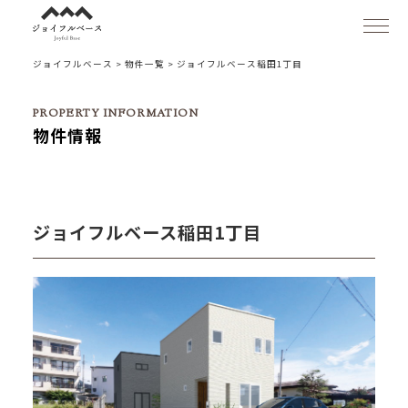
ジョイフルベース
>
物件一覧
>
ジョイフルベース稲田1丁目
- コンセプト
物件情報
- ジョイフルベースを選ぶ5つの理由
- プラン紹介
ジョイフルベース稲田1丁目
- 便利な機能
セリタホームズトップ