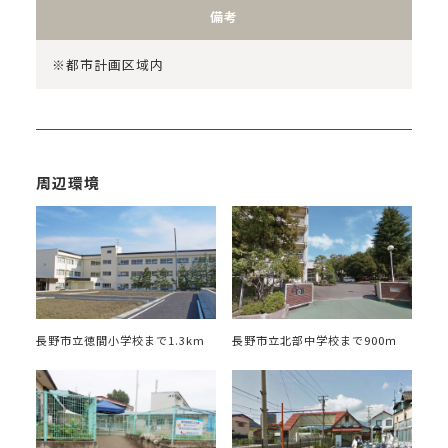
備考
※都市計画区域内
周辺環境
長野市立徳間小学校まで1.3km
長野市立北部中学校まで900ｍ