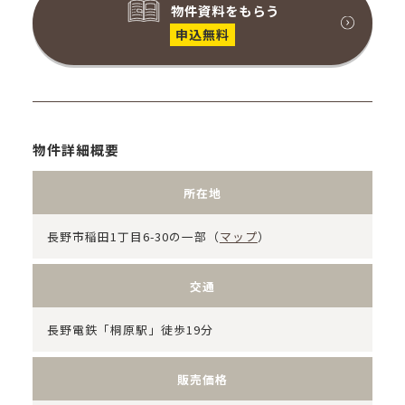
物件資料をもらう
申込無料
物件詳細概要
所在地
長野市稲田1丁目6-30の一部（
マップ
）
交通
長野電鉄「桐原駅」徒歩19分
販売価格