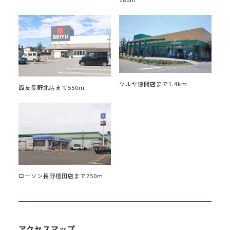
ツルヤ徳間店まで1.4km
西友長野北店まで550ｍ
ローソン長野檀田店まで250ｍ
アクセスマップ