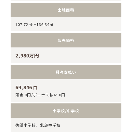
土地面積
107.72㎡～136.34㎡
販売価格
2,980万円
月々支払い
69,846
円
頭金 0円/ボーナス払い 0円
小学校/中学校
徳間小学校、北部中学校