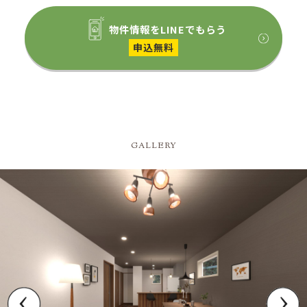
物件情報をLINEでもらう
申込無料