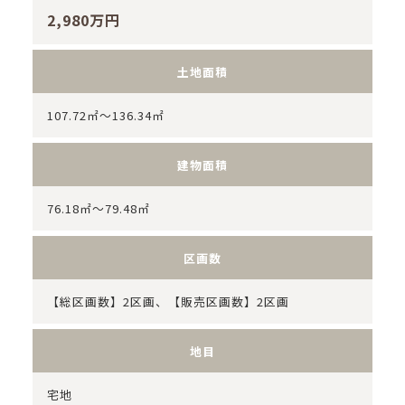
2,980万円
土地面積
107.72㎡～136.34㎡
建物面積
76.18㎡～79.48㎡
区画数
【総区画数】2区画、【販売区画数】2区画
地目
宅地